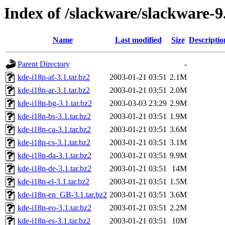
Index of /slackware/slackware-9
Name
Last modified
Size
Descriptio
Parent Directory
-
kde-i18n-af-3.1.tar.bz2
2003-01-21 03:51
2.1M
kde-i18n-ar-3.1.tar.bz2
2003-01-21 03:51
2.0M
kde-i18n-bg-3.1.tar.bz2
2003-03-03 23:29
2.9M
kde-i18n-bs-3.1.tar.bz2
2003-01-21 03:51
1.9M
kde-i18n-ca-3.1.tar.bz2
2003-01-21 03:51
3.6M
kde-i18n-cs-3.1.tar.bz2
2003-01-21 03:51
3.1M
kde-i18n-da-3.1.tar.bz2
2003-01-21 03:51
9.9M
kde-i18n-de-3.1.tar.bz2
2003-01-21 03:51
14M
kde-i18n-el-3.1.tar.bz2
2003-01-21 03:51
1.5M
kde-i18n-en_GB-3.1.tar.bz2
2003-01-21 03:51
3.6M
kde-i18n-eo-3.1.tar.bz2
2003-01-21 03:51
2.2M
kde-i18n-es-3.1.tar.bz2
2003-01-21 03:51
10M