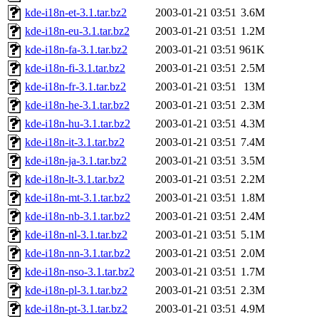
kde-i18n-et-3.1.tar.bz2
2003-01-21 03:51
3.6M
kde-i18n-eu-3.1.tar.bz2
2003-01-21 03:51
1.2M
kde-i18n-fa-3.1.tar.bz2
2003-01-21 03:51
961K
kde-i18n-fi-3.1.tar.bz2
2003-01-21 03:51
2.5M
kde-i18n-fr-3.1.tar.bz2
2003-01-21 03:51
13M
kde-i18n-he-3.1.tar.bz2
2003-01-21 03:51
2.3M
kde-i18n-hu-3.1.tar.bz2
2003-01-21 03:51
4.3M
kde-i18n-it-3.1.tar.bz2
2003-01-21 03:51
7.4M
kde-i18n-ja-3.1.tar.bz2
2003-01-21 03:51
3.5M
kde-i18n-lt-3.1.tar.bz2
2003-01-21 03:51
2.2M
kde-i18n-mt-3.1.tar.bz2
2003-01-21 03:51
1.8M
kde-i18n-nb-3.1.tar.bz2
2003-01-21 03:51
2.4M
kde-i18n-nl-3.1.tar.bz2
2003-01-21 03:51
5.1M
kde-i18n-nn-3.1.tar.bz2
2003-01-21 03:51
2.0M
kde-i18n-nso-3.1.tar.bz2
2003-01-21 03:51
1.7M
kde-i18n-pl-3.1.tar.bz2
2003-01-21 03:51
2.3M
kde-i18n-pt-3.1.tar.bz2
2003-01-21 03:51
4.9M