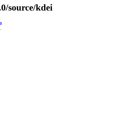
.0/source/kdei
n