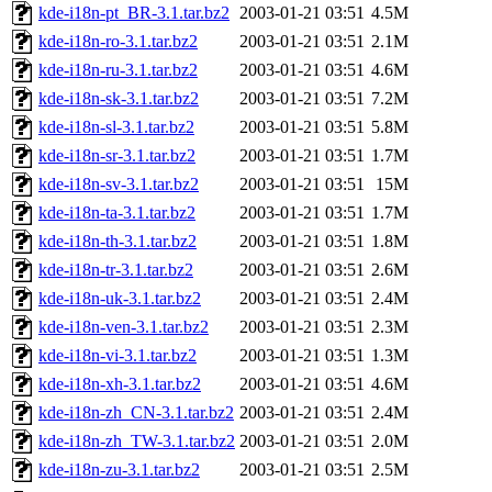
kde-i18n-pt_BR-3.1.tar.bz2
2003-01-21 03:51
4.5M
kde-i18n-ro-3.1.tar.bz2
2003-01-21 03:51
2.1M
kde-i18n-ru-3.1.tar.bz2
2003-01-21 03:51
4.6M
kde-i18n-sk-3.1.tar.bz2
2003-01-21 03:51
7.2M
kde-i18n-sl-3.1.tar.bz2
2003-01-21 03:51
5.8M
kde-i18n-sr-3.1.tar.bz2
2003-01-21 03:51
1.7M
kde-i18n-sv-3.1.tar.bz2
2003-01-21 03:51
15M
kde-i18n-ta-3.1.tar.bz2
2003-01-21 03:51
1.7M
kde-i18n-th-3.1.tar.bz2
2003-01-21 03:51
1.8M
kde-i18n-tr-3.1.tar.bz2
2003-01-21 03:51
2.6M
kde-i18n-uk-3.1.tar.bz2
2003-01-21 03:51
2.4M
kde-i18n-ven-3.1.tar.bz2
2003-01-21 03:51
2.3M
kde-i18n-vi-3.1.tar.bz2
2003-01-21 03:51
1.3M
kde-i18n-xh-3.1.tar.bz2
2003-01-21 03:51
4.6M
kde-i18n-zh_CN-3.1.tar.bz2
2003-01-21 03:51
2.4M
kde-i18n-zh_TW-3.1.tar.bz2
2003-01-21 03:51
2.0M
kde-i18n-zu-3.1.tar.bz2
2003-01-21 03:51
2.5M